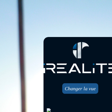
Changer la vue