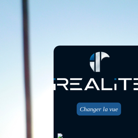
Changer la vue