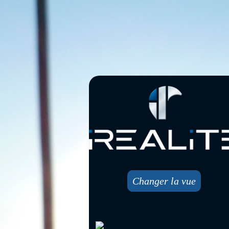
Changer la vue