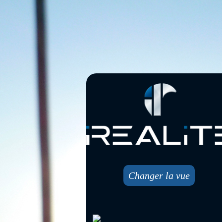
Changer la vue