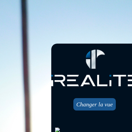
Changer la vue