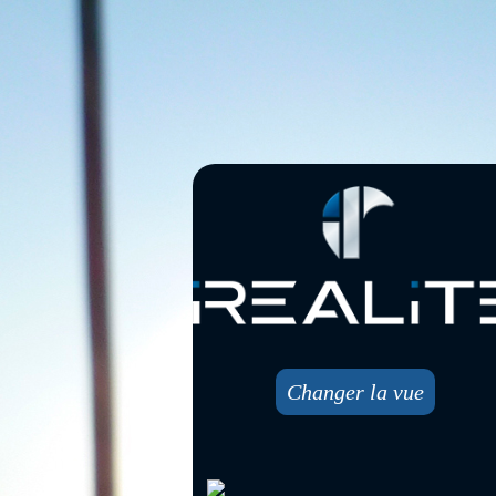
Changer la vue