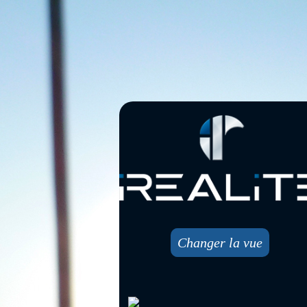
Changer la vue