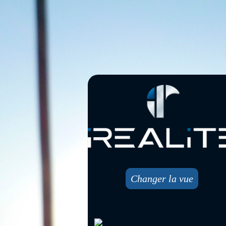
Changer la vue