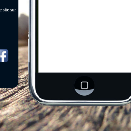
 site sur