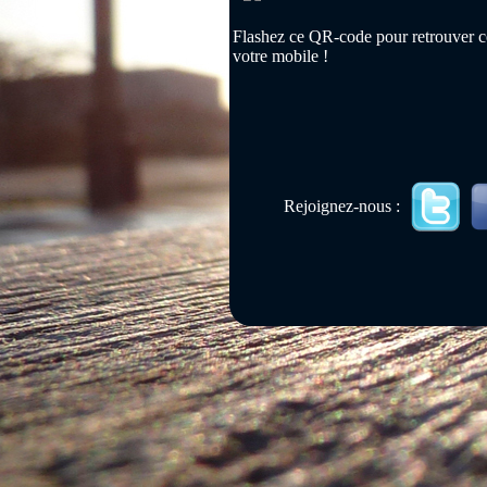
Flashez ce QR-code pour retrouver ce
votre mobile !
Rejoignez-nous :