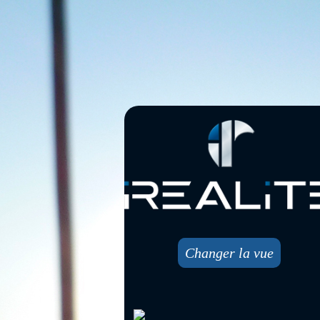
Changer la vue