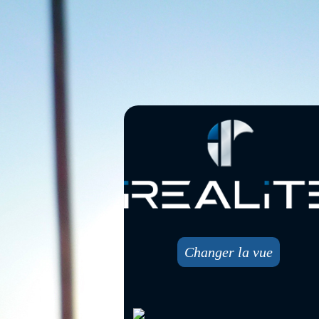
Changer la vue