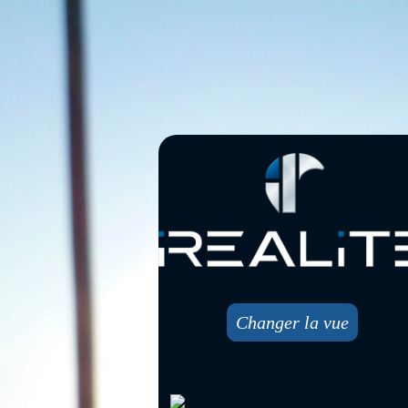
Changer la vue