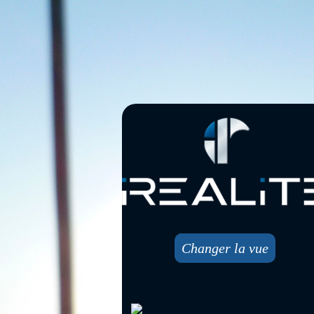
Changer la vue