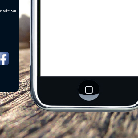
 site sur