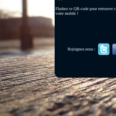
Flashez ce QR-code pour retrouver ce
votre mobile !
Rejoignez-nous :