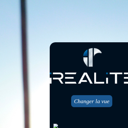
Changer la vue