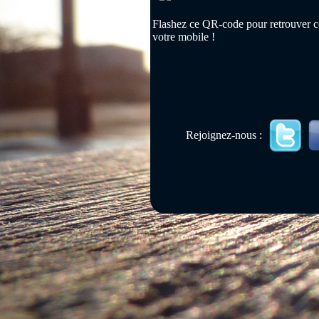
Flashez ce QR-code pour retrouver ce
votre mobile !
Rejoignez-nous :