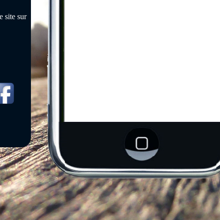
 site sur