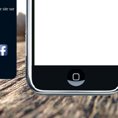
 site sur