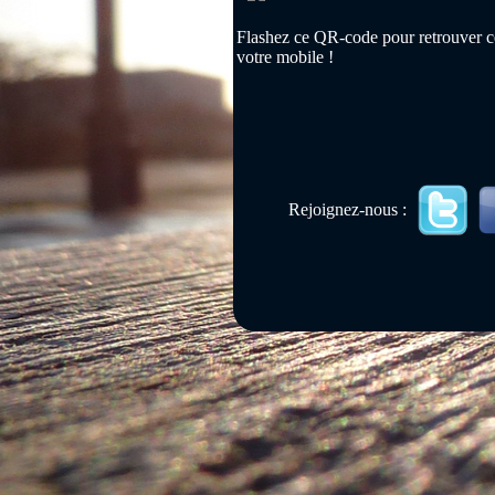
Flashez ce QR-code pour retrouver ce
votre mobile !
Rejoignez-nous :