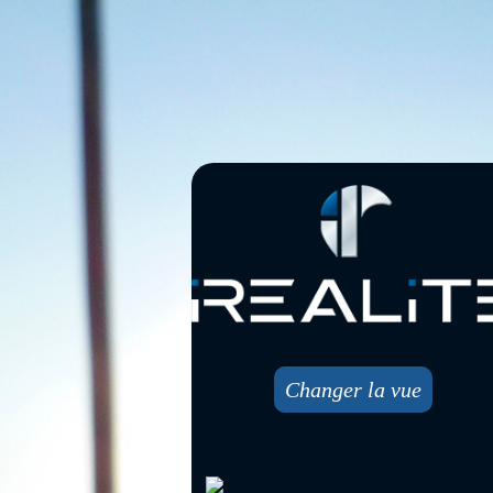
Changer la vue