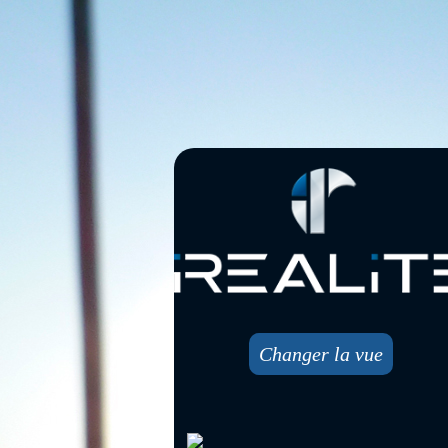
Changer la vue