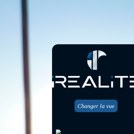
Changer la vue