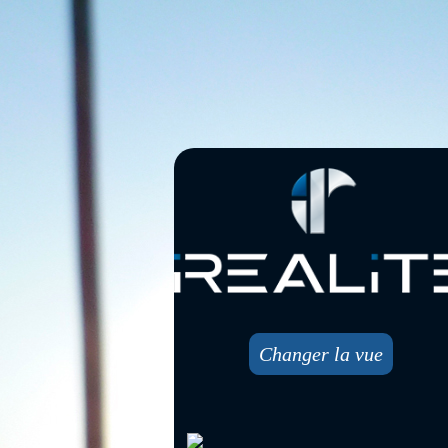
Changer la vue