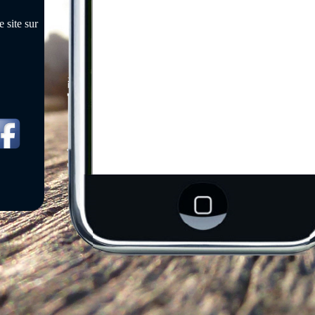
 site sur