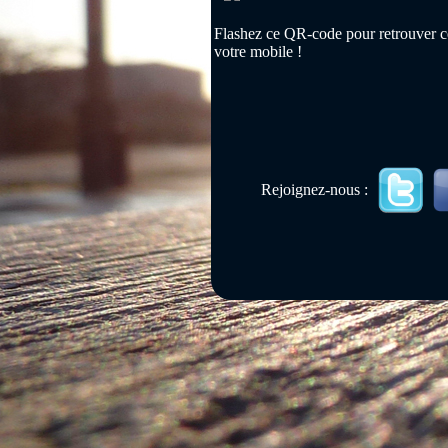
Flashez ce QR-code pour retrouver ce
votre mobile !
Rejoignez-nous :