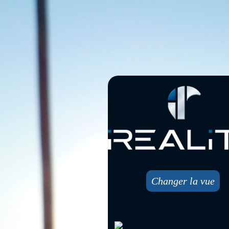
Changer la vue