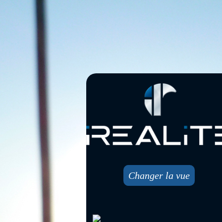
Changer la vue