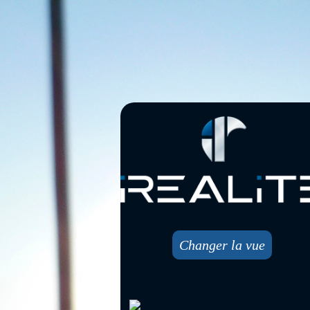
Changer la vue