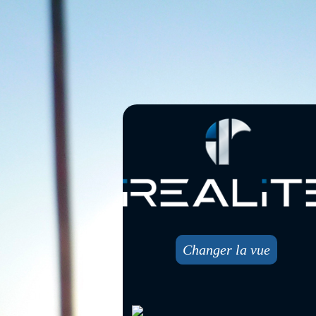
Changer la vue