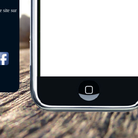
 site sur