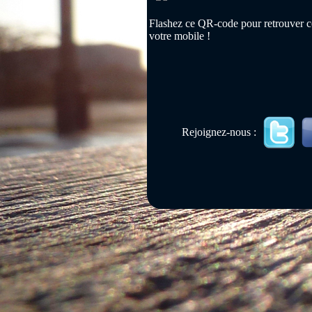
Flashez ce QR-code pour retrouver ce
votre mobile !
Rejoignez-nous :