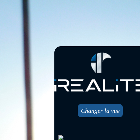
Changer la vue