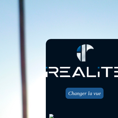
Changer la vue