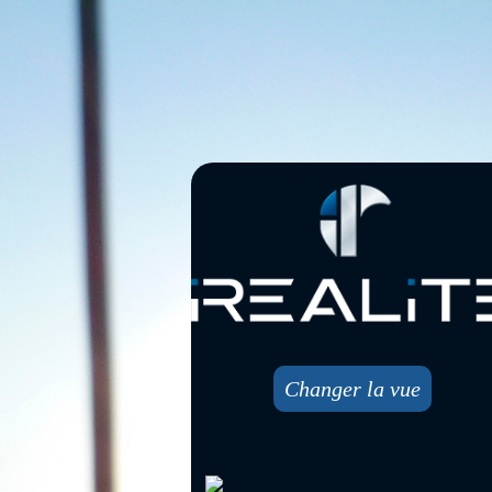
Changer la vue