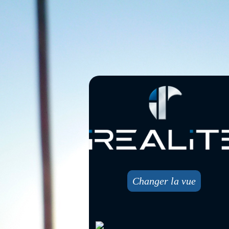
Changer la vue