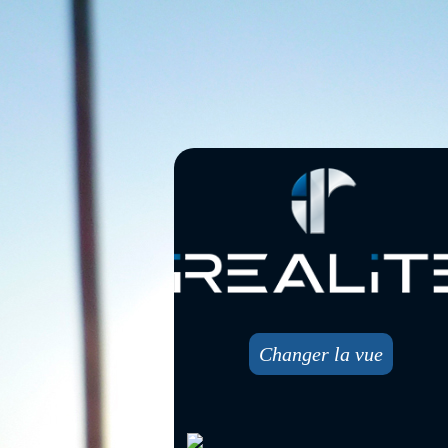
Changer la vue