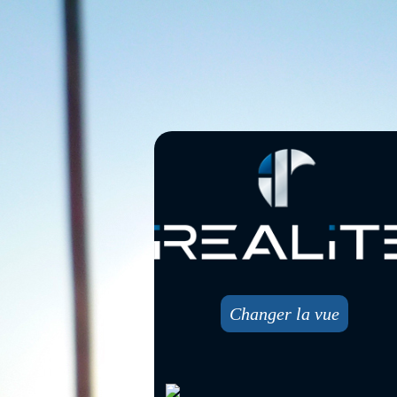
Changer la vue