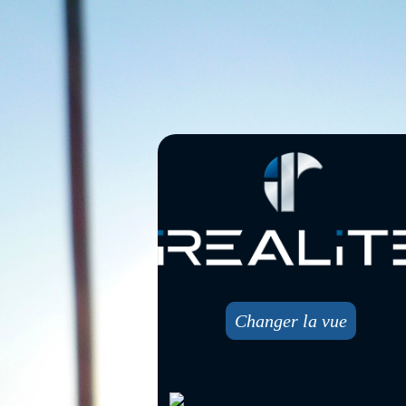
Changer la vue