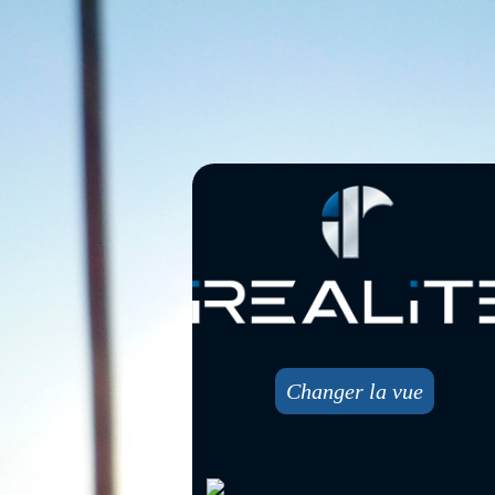
Changer la vue