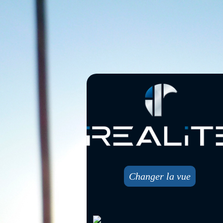
Changer la vue