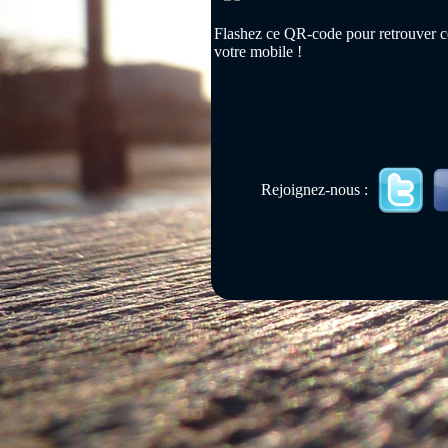
Flashez ce QR-code pour retrouver ce
votre mobile !
Rejoignez-nous :