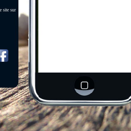
 site sur