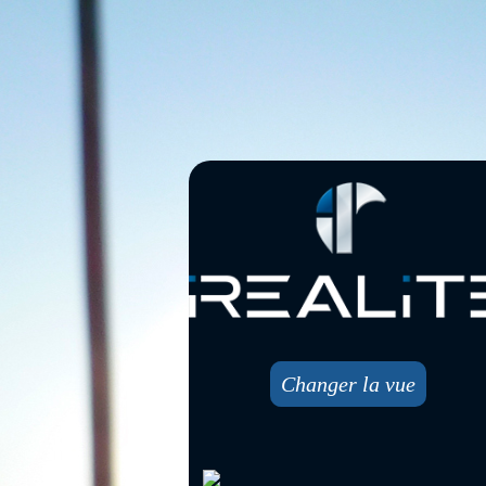
Changer la vue