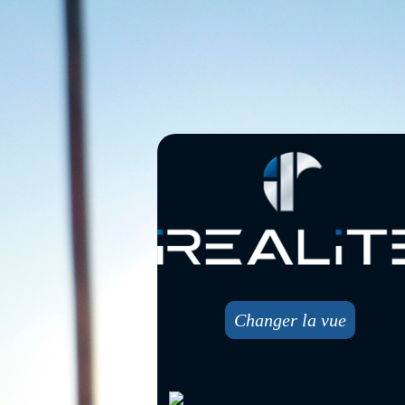
Changer la vue