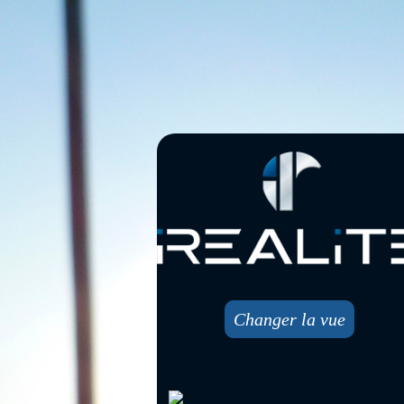
Changer la vue