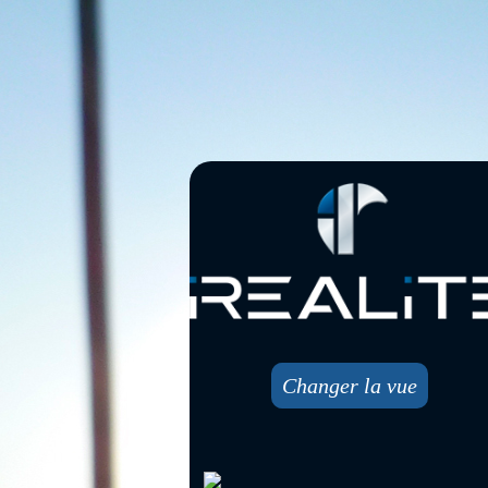
Changer la vue