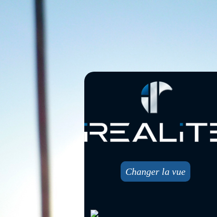
Changer la vue