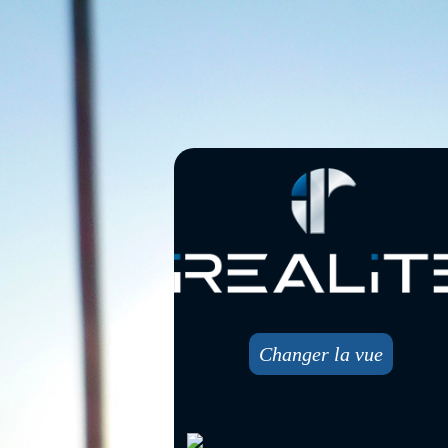
Changer la vue