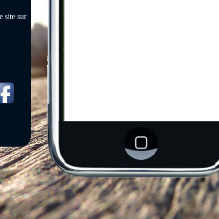
 site sur