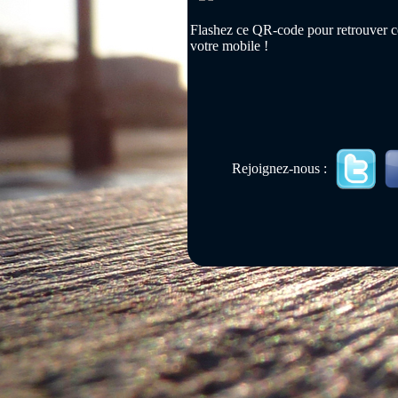
Flashez ce QR-code pour retrouver ce
votre mobile !
Rejoignez-nous :