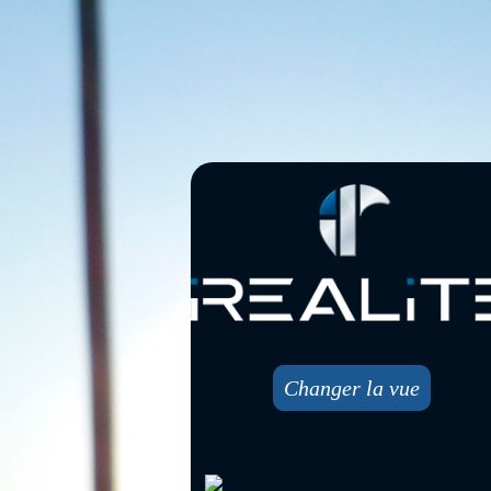
Changer la vue