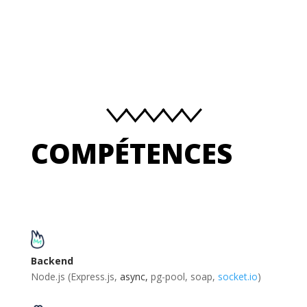
COMPÉTENCES
Backend
Node.js (Express.js,
async,
pg-pool, soap,
socket.io
)