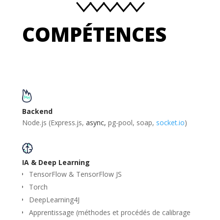
COMPÉTENCES
Backend
Node.js (Express.js,
async,
pg-pool, soap,
socket.io
)
IA & Deep Learning
TensorFlow & TensorFlow JS
Torch
DeepLearning4J
Apprentissage (méthodes et procédés de calibrage