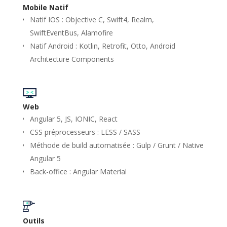
Mobile Natif
Natif IOS : Objective C, Swift4, Realm,
SwiftEventBus, Alamofire
Natif Android : Kotlin, Retrofit, Otto, Android
Architecture Components
Web
Angular 5, JS, IONIC, React
CSS préprocesseurs : LESS / SASS
Méthode de build automatisée : Gulp / Grunt / Native
Angular 5
Back-office : Angular Material
Outils